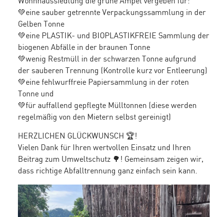
Wohnhaussiedlung die grüne Ampel vergeben für:
💚eine sauber getrennte Verpackungssammlung in der
Gelben Tonne
💚eine PLASTIK- und BIOPLASTIKFREIE Sammlung der
biogenen Abfälle in der braunen Tonne
💚wenig Restmüll in der schwarzen Tonne aufgrund
der sauberen Trennung (Kontrolle kurz vor Entleerung)
💚eine fehlwurffreie Papiersammlung in der roten
Tonne und
💚für auffallend gepflegte Mülltonnen (diese werden
regelmäßig von den Mietern selbst gereinigt)
HERZLICHEN GLÜCKWUNSCH 🏆!
Vielen Dank für Ihren wertvollen Einsatz und Ihren
Beitrag zum Umweltschutz 🌳! Gemeinsam zeigen wir,
dass richtige Abfalltrennung ganz einfach sein kann.