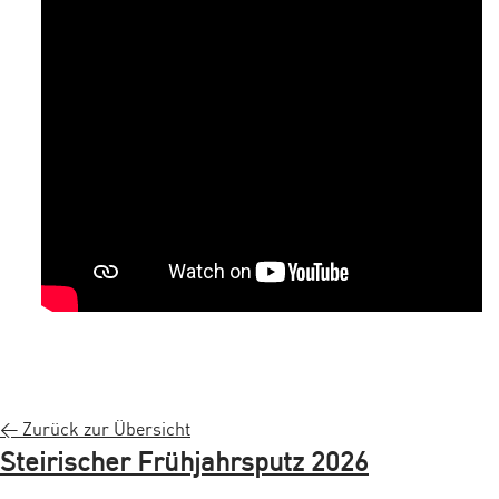
< Zurück zur Übersicht
Steirischer Frühjahrsputz 2026