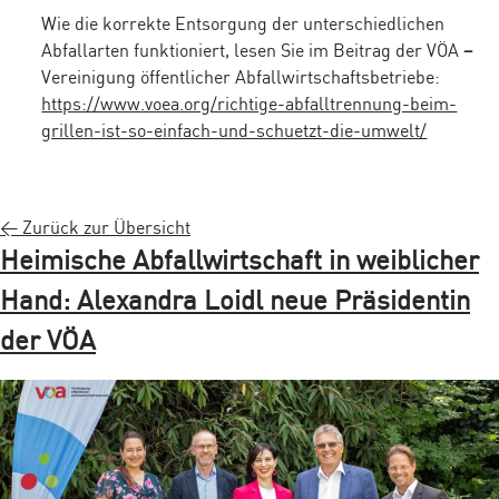
Wie die korrekte Entsorgung der unterschiedlichen
Abfallarten funktioniert, lesen Sie im Beitrag der VÖA
–
Vereinigung öffentlicher Abfallwirtschaftsbetriebe:
https://www.voea.org/richtige-abfalltrennung-beim-
grillen-ist-so-einfach-und-schuetzt-die-umwelt/
< Zurück zur Übersicht
Hei­mi­sche Ab­fall­wirt­schaft in weib­li­cher
Hand: Alexandra Loidl neue Präsidentin
der VÖA