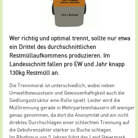
Wer richtig und optimal trennt, sollte nur etwa
ein Drittel des durchschnittlichen
Restmüllaufkommens produzieren. Im
Landesschnitt fallen pro EW und Jahr knapp
130kg Restmüll an.
Die Trennmoral ist unterschiedlich, wobei neben
Umweltbewusstsein und Gewissenhaftigkeit auch die
Siedlungsstruktur eine Rolle spielt. Leider wird die
Mülltrennung gerade in Mehrparteienhäusern oft weniger
genau genommen, da dort die Anonymität und ein nicht
direktes Durchschlagen einer schlechten Trennung auf
die Gebührenzahler stärker zu Buche schlagen.
Im Rhythmus von 5 Jahren führt das Land Steiermark