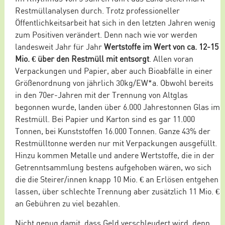
Restmüllanalysen durch. Trotz professioneller
Öffentlichkeitsarbeit hat sich in den letzten Jahren wenig
zum Positiven verändert. Denn nach wie vor werden
landesweit Jahr für Jahr
Wertstoffe im Wert von ca. 12-15
Mio. € über den Restmüll mit entsorgt
. Allen voran
Verpackungen und Papier, aber auch Bioabfälle in einer
Größenordnung von jährlich 30kg/EW*a. Obwohl bereits
in den 70er-Jahren mit der Trennung von Altglas
begonnen wurde, landen über 6.000 Jahrestonnen Glas im
Restmüll. Bei Papier und Karton sind es gar 11.000
Tonnen, bei Kunststoffen 16.000 Tonnen. Ganze 43% der
Restmülltonne werden nur mit Verpackungen ausgefüllt.
Hinzu kommen Metalle und andere Wertstoffe, die in der
Getrenntsammlung bestens aufgehoben wären, wo sich
die die Steirer/innen knapp 10 Mio. € an Erlösen entgehen
lassen, über schlechte Trennung aber zusätzlich 11 Mio. €
an Gebühren zu viel bezahlen.
Nicht genug damit, dass Geld verschleudert wird, denn