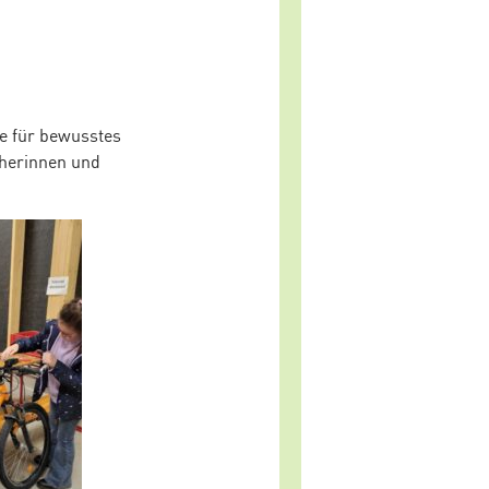
e für bewusstes
cherinnen und