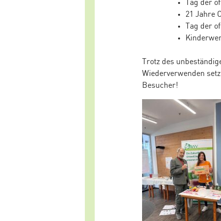
Tag der o
21 Jahre 
Tag der o
Kinderwer
Trotz des unbeständig
Wiederverwenden setze
Besucher!