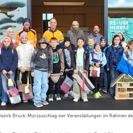
Bezirk Bruck-Mürzzuschlag vier Veranstaltungen im Rahmen d