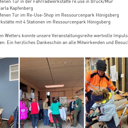
ffenen Tür in der Fahrradwerkstätte re.use in Bruck/Mur
Carla Kapfenberg
ffenen Tür im Re-Use-Shop im Ressourcenpark Hönigsberg
kstätte mit 4 Stationen im Ressourcenpark Hönigsberg
en Wetters konnte unsere Veranstaltungsreihe wertvolle Impuls
n. Ein herzliches Dankeschön an alle Mitwirkenden und Besu