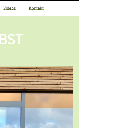
Videos
Kontakt
BST