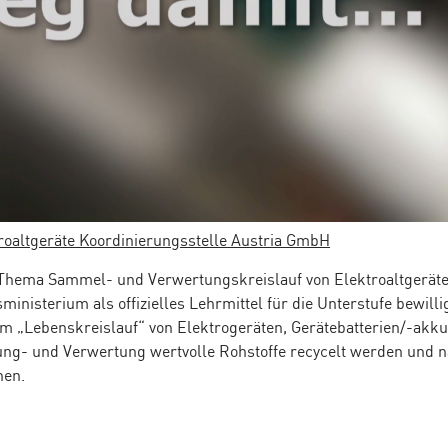
troaltgeräte Koordinierungsstelle Austria GmbH
Thema Sammel- und Verwertungskreislauf von Elektroaltgeräte
inisterium als offizielles Lehrmittel für die Unterstufe bewill
em „Lebenskreislauf“ von Elektrogeräten, Gerätebatterien/-akkus
ng- und Verwertung wertvolle Rohstoffe recycelt werden und n
nen.