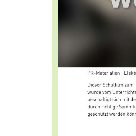
PR-Materialien | Elek
Dieser Schulfilm zum 
wurde vom Unterrichtsm
beschäftigt sich mit d
durch richtige Sammlu
geschützt werden kön