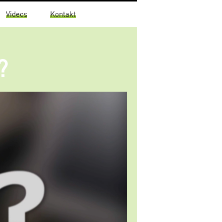
Videos
Kontakt
?