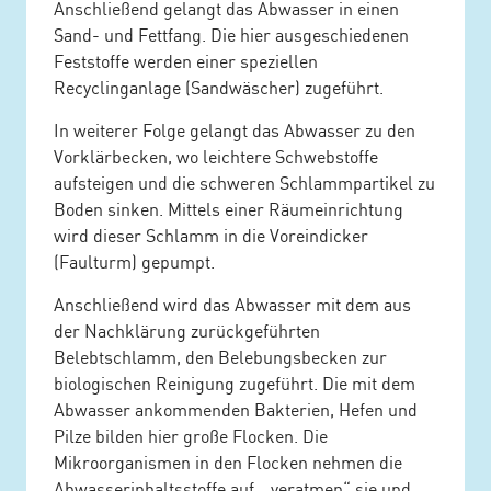
Anschließend gelangt das Abwasser in einen
Sand- und Fettfang. Die hier ausgeschiedenen
Feststoffe werden einer speziellen
Recyclinganlage (Sandwäscher) zugeführt.
In weiterer Folge gelangt das Abwasser zu den
Vorklärbecken, wo leichtere Schwebstoffe
aufsteigen und die schweren Schlammpartikel zu
Boden sinken. Mittels einer Räumeinrichtung
wird dieser Schlamm in die Voreindicker
(Faulturm) gepumpt.
Anschließend wird das Abwasser mit dem aus
der Nachklärung zurückgeführten
Belebtschlamm, den Belebungsbecken zur
biologischen Reinigung zugeführt. Die mit dem
Abwasser ankommenden Bakterien, Hefen und
Pilze bilden hier große Flocken. Die
Mikroorganismen in den Flocken nehmen die
Abwasserinhaltsstoffe auf, „veratmen“ sie und