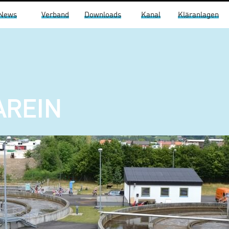
News
Verband
Downloads
Kanal
Kläranlagen
AREIN