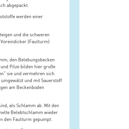
sch abgepackt.
ststoffe werden einer
steigen und die schweren
 Voreindicker (Faulturm)
lamm, den Belebungsbecken
nd Pilze bilden hier große
en“ sie und vermehren sich.
g umgewälzt und mit Sauerstoff
tungen am Beckenboden
ind, als Schlamm ab. Mit den
melte Belebtschlamm wieder
 in den Faulturm gepumpt.