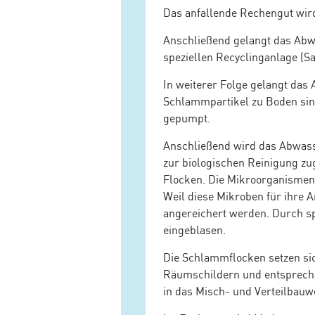
Das anfallende Rechengut wird
Anschließend gelangt das Abwa
speziellen Recyclinganlage (S
In weiterer Folge gelangt das
Schlammpartikel zu Boden sink
gepumpt.
Anschließend wird das Abwas
zur biologischen Reinigung zu
Flocken. Die Mikroorganismen 
Weil diese Mikroben für ihre 
angereichert werden. Durch sp
eingeblasen.
Die Schlammflocken setzen sic
Räumschildern und entsprech
in das Misch- und Verteilbau