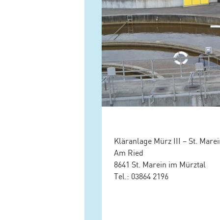
Kläranlage Mürz III – St. Mare
Am Ried
8641 St. Marein im Mürztal
Tel.: 03864 2196